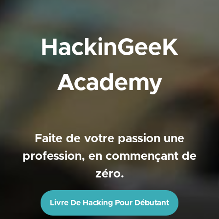
HackinGeeK
Academy
Faite de votre passion une
profession, en commençant de
zéro.
Livre De Hacking Pour Débutant