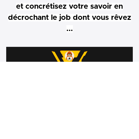
et concrétisez votre savoir en
décrochant le job dont vous rêvez
...
Débuter Le Hacking (de zéro à héro)
Le Guide Étape par Étape pour apprendre le Hacking en
commençant de zéro.