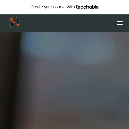
Create your course
with