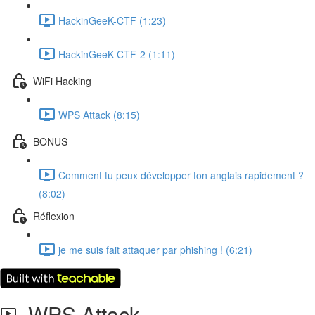
HackinGeeK-CTF (1:23)
HackinGeeK-CTF-2 (1:11)
WiFi Hacking
WPS Attack (8:15)
BONUS
Comment tu peux développer ton anglais rapidement ?
(8:02)
Réflexion
je me suis fait attaquer par phishing ! (6:21)
WPS Attack