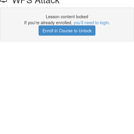
Lesson content locked
If you're already enrolled,
you'll need to login
.
Enroll in Course to Unlock