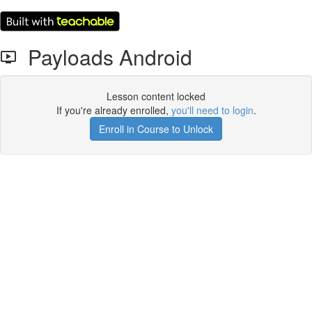
Payloads Android
Lesson content locked
If you're already enrolled,
you'll need to login
.
Enroll in Course to Unlock