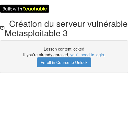
Création du serveur vulnérable
Metasploitable 3
Lesson content locked
If you're already enrolled,
you'll need to login
.
Enroll in Course to Unlock